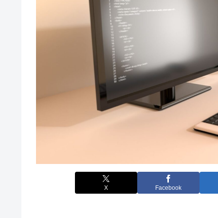
X
Facebook