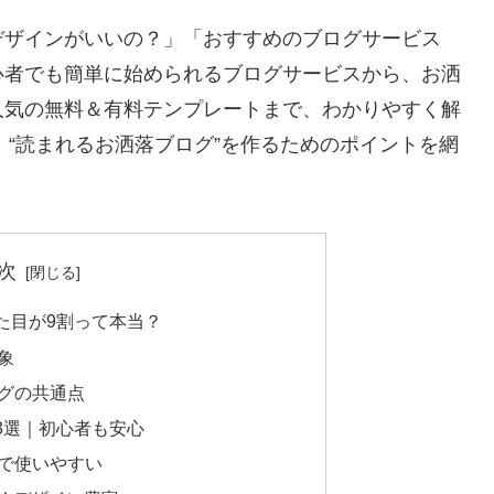
デザインがいいの？」「おすすめのブログサービス
心者でも簡単に始められるブログサービスから、お洒
人気の無料＆有料テンプレートまで、わかりやすく解
、“読まれるお洒落ブログ”を作るためのポイントを網
次
た目が9割って本当？
象
グの共通点
3選｜初心者も安心
で使いやすい