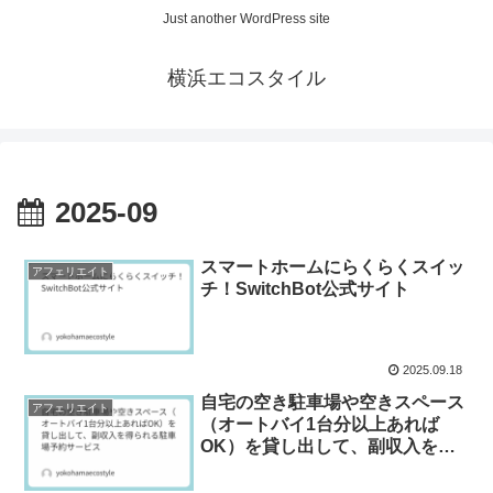
Just another WordPress site
横浜エコスタイル
2025-09
スマートホームにらくらくスイッ
アフェリエイト
チ！SwitchBot公式サイト
2025.09.18
自宅の空き駐車場や空きスペース
アフェリエイト
（オートバイ1台分以上あれば
OK）を貸し出して、副収入を得
られる駐車場予約サービス