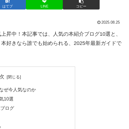
はてブ
LINE
コピー
2025.08.25
上昇中！本記事では、人気の本紹介ブログ10選と、
本好きなら誰でも始められる、2025年最新ガイドで
次
なぜ今人気なのか
気10選
式ブログ
b