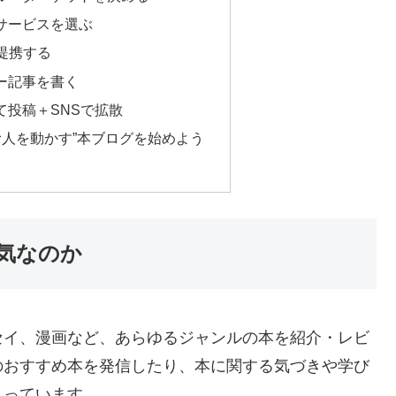
サービスを選ぶ
と提携する
ー記事を書く
て投稿＋SNSで拡散
む人を動かす”本ブログを始めよう
気なのか
セイ、漫画など、あらゆるジャンルの本を紹介・レビ
のおすすめ本を発信したり、本に関する気づきや学び
まっています。