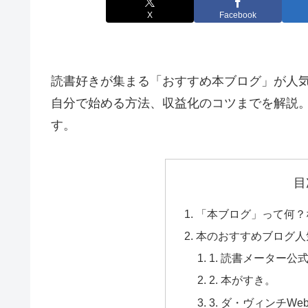
X
Facebook
読書好きが集まる「おすすめ本ブログ」が人気
自分で始める方法、収益化のコツまでを解説。
す。
目
「本ブログ」って何？
本のおすすめブログ人
1. 読書メーター公
2. 本がすき。
3. ダ・ヴィンチWe