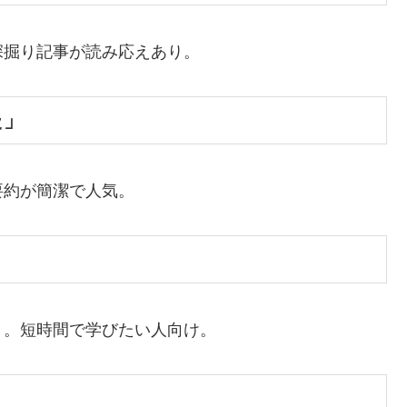
深掘り記事が読み応えあり。
た」
要約が簡潔で人気。
ト。短時間で学びたい人向け。