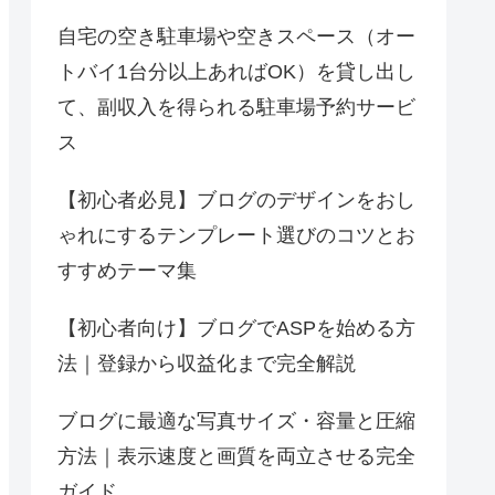
自宅の空き駐車場や空きスペース（オー
トバイ1台分以上あればOK）を貸し出し
て、副収入を得られる駐車場予約サービ
ス
【初心者必見】ブログのデザインをおし
ゃれにするテンプレート選びのコツとお
すすめテーマ集
【初心者向け】ブログでASPを始める方
法｜登録から収益化まで完全解説
ブログに最適な写真サイズ・容量と圧縮
方法｜表示速度と画質を両立させる完全
ガイド