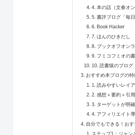
4. 本の話（文春オ
5. 書評ブログ「毎
6. Book Hacker
7. ほんのひきだし
8. ブックオフオン
9. フミコフミオの
10. 読書猿のブログ
おすすめ本ブログの特
1. 読みやすいレイ
2. 感想＋要約＋
3. ターゲットが明
4. アフィリエイト
自分でもできる！おす
ステップ1：ジャン