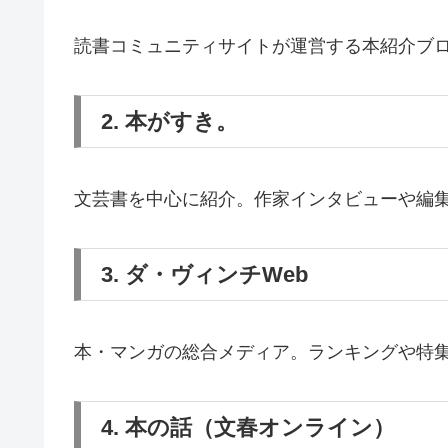
読書コミュニティサイトが運営する本紹介ブ
2. 本がすき。
文芸書を中心に紹介。作家インタビューや編
3. ダ・ヴィンチWeb
本・マンガの総合メディア。ランキングや特
4. 本の話（文春オンライン）